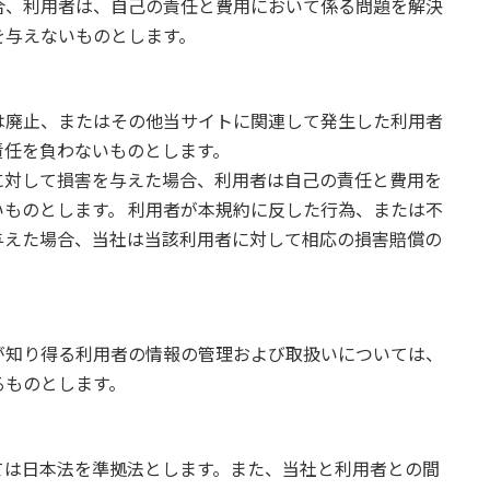
合、利用者は、自己の責任と費用において係る問題を解決
を与えないものとします。
は廃止、またはその他当サイトに関連して発生した利用者
責任を負わないものとします。
に対して損害を与えた場合、利用者は自己の責任と費用を
ものとします。 利用者が本規約に反した行為、または不
与えた場合、当社は当該利用者に対して相応の損害賠償の
が知り得る利用者の情報の管理および取扱いについては、
るものとします。
ては日本法を準拠法とします。また、当社と利用者との間