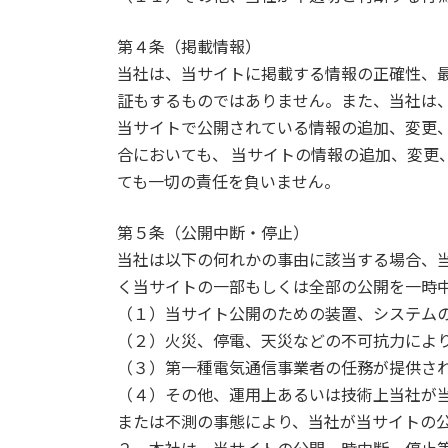
第４条（掲載情報）
当社は、当サイトに掲載する情報の正確性、
証もするものではありません。また、当社は
当サイトで公開されている情報の追加、変更
合においても、 当サイトの情報の追加、変更
ても一切の責任を負いません。
第５条（公開中断・停止）
当社は以下の何れかの事由に該当する場合、
く当サイトの一部もしくは全部の公開を一時
（１）当サイト公開のための装置、システム
（２）火災、停電、天災などの不可抗力によ
（３）第一種電気通信事業者の任務が提供さ
（４）その他、運用上あるいは技術上当社が
または不測の事態により、当社が当サイトの