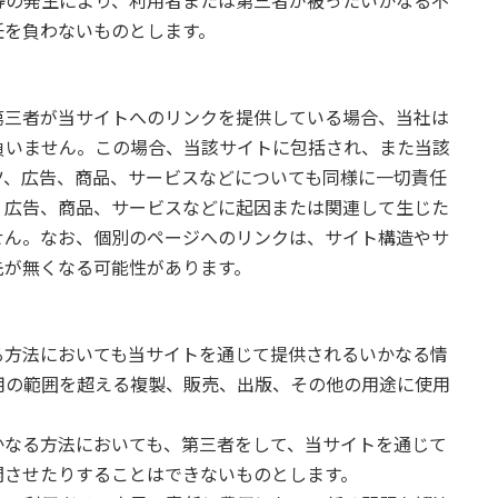
等の発生により、利用者または第三者が被ったいかなる不
任を負わないものとします。
第三者が当サイトへのリンクを提供している場合、当社は
負いません。この場合、当該サイトに包括され、また当該
ツ、広告、商品、サービスなどについても同様に一切責任
、広告、商品、サービスなどに起因または関連して生じた
せん。なお、個別のページへのリンクは、サイト構造やサ
先が無くなる可能性があります。
る方法においても当サイトを通じて提供されるいかなる情
用の範囲を超える複製、販売、出版、その他の用途に使用
かなる方法においても、第三者をして、当サイトを通じて
開させたりすることはできないものとします。