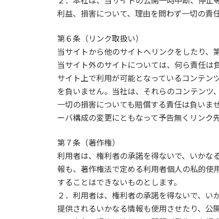
２．本社は、当サイトの公開一時中断、停止
利益、損害について、理由を問わず一切の責
第６条（リンク取扱い）
当サイトから他のサイトへリンクをしたり、
当サイト外のサイトについては、何ら責任は
サイト上で利用が可能となっているコンテン
を負いません。当社は、それらのコンテンツ
一切の損害についても賠償する責任は負いま
ーバ構成の変更にともなって予告無くリンク
第７条（著作権）
利用者は、権利者の承諾を得ないで、いかな
報も、著作権法で定める利用者個人の私的使
することはできないものとします。
２．利用者は、権利者の承諾を得ないで、い
提供されるいかなる情報も使用させたり、公