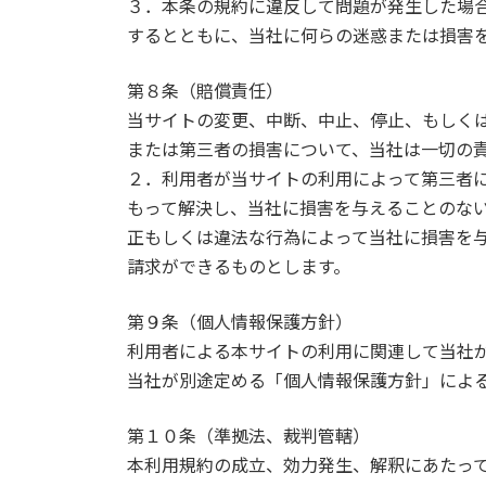
３．本条の規約に違反して問題が発生した場
するとともに、当社に何らの迷惑または損害
第８条（賠償責任）
当サイトの変更、中断、中止、停止、もしく
または第三者の損害について、当社は一切の
２．利用者が当サイトの利用によって第三者
もって解決し、当社に損害を与えることのない
正もしくは違法な行為によって当社に損害を
請求ができるものとします。
第９条（個人情報保護方針）
利用者による本サイトの利用に関連して当社
当社が別途定める「個人情報保護方針」によ
第１０条（準拠法、裁判管轄）
本利用規約の成立、効力発生、解釈にあたっ