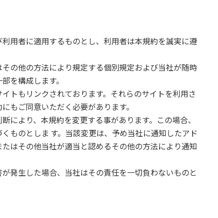
び利用者に適用するものとし、利用者は本規約を誠実に遵
はその他の方法により規定する個別規定および当社が随時
一部を構成します。
サイトもリンクされております。それらのサイトを利用さ
約にもご同意いただく必要があります。
判断により、本規約を変更する事があります。この場合、
くものとしま す。当該変更は、予め当社に通知したアド
またはその他当社が適当と認めるその他の方法により通知
害が発生した場合、当社はその責任を一切負わないものと