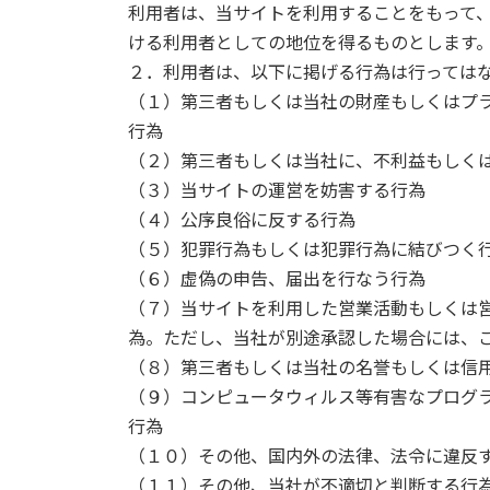
利用者は、当サイトを利用することをもって
ける利用者としての地位を得るものとします
２．利用者は、以下に掲げる行為は行っては
（１）第三者もしくは当社の財産もしくはプ
行為
（２）第三者もしくは当社に、不利益もしく
（３）当サイトの運営を妨害する行為
（４）公序良俗に反する行為
（５）犯罪行為もしくは犯罪行為に結びつく
（６）虚偽の申告、届出を行なう行為
（７）当サイトを利用した営業活動もしくは
為。ただし、当社が別途承認した場合には、
（８）第三者もしくは当社の名誉もしくは信
（９）コンピュータウィルス等有害なプログ
行為
（１０）その他、国内外の法律、法令に違反
（１１）その他、当社が不適切と判断する行